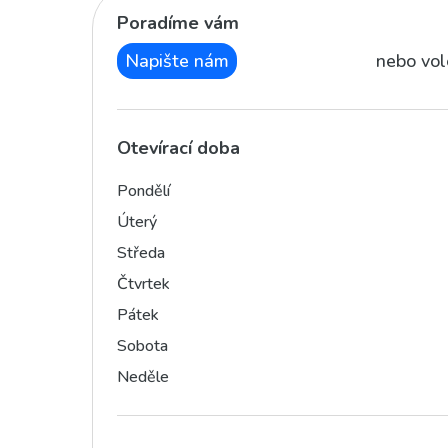
Poradíme vám
Napište nám
nebo vol
Otevírací doba
Pondělí
Úterý
Středa
Čtvrtek
Pátek
Sobota
Neděle