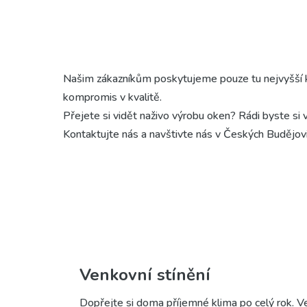
Našim zákazníkům poskytujeme pouze tu nejvyšší kva
kompromis v kvalitě.
Přejete si vidět naživo výrobu oken? Rádi byste si
Kontaktujte nás a navštivte nás v Českých Budějovi
Venkovní stínění
Dopřejte si doma příjemné klima po celý rok. Venk