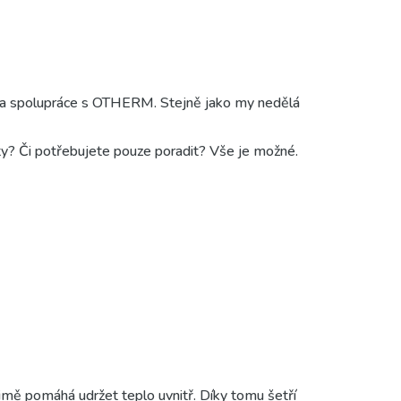
volba spolupráce s OTHERM. Stejně jako my nedělá
kty? Či potřebujete pouze poradit? Vše je možné.
 zimě pomáhá udržet teplo uvnitř. Díky tomu šetří