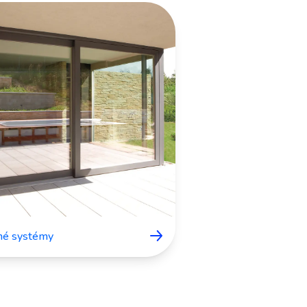
né systémy