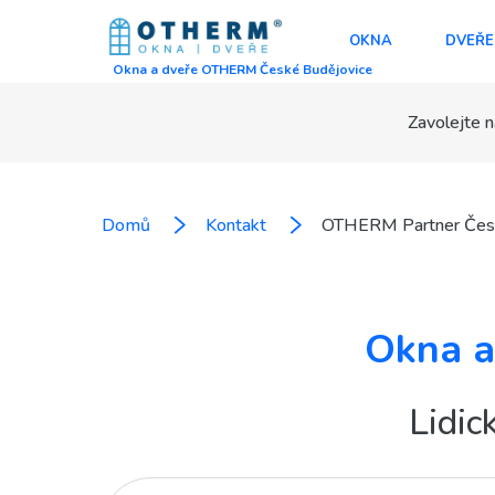
OKNA
DVEŘE
Okna a dveře OTHERM České Budějovice
Zavolejte n
Domů
Kontakt
OTHERM Partner Česk
Okna a
Lidic